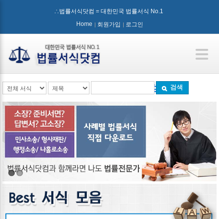
∴법률서식닷컴 = 대한민국 법률서식 No.1
Home
회원가입
로그인
검색