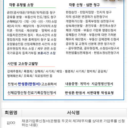
회원명
서식명
채권가압류신청서(은행등 두곳의 제3채무자를 상대로 가압류를 신청
김OO
하는 내용)